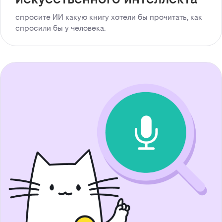
спросите ИИ какую книгу хотели бы прочитать, как
спросили бы у человека.