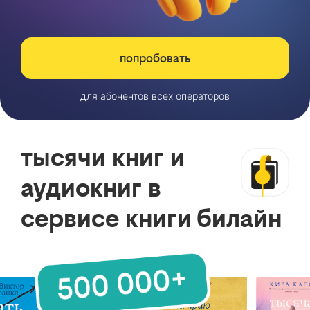
попробовать
для абонентов всех операторов
тысячи книг и
аудиокниг в
сервисе книги билайн