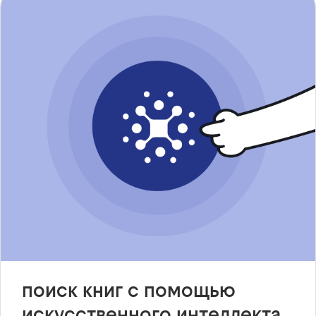
поиск книг с помощью
искусственного интеллекта