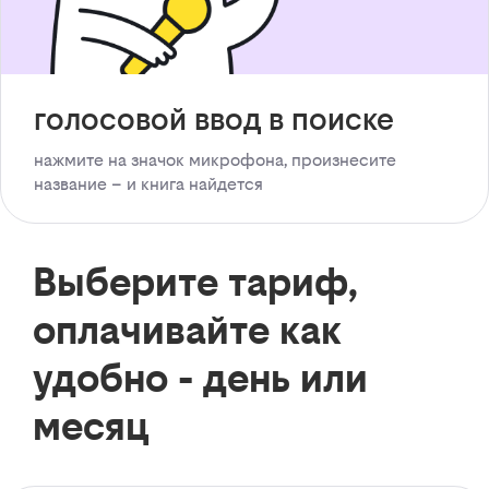
голосовой ввод в поиске
нажмите на значок микрофона, произнесите
название – и книга найдется
Выберите тариф,
оплачивайте как
удобно - день или
месяц