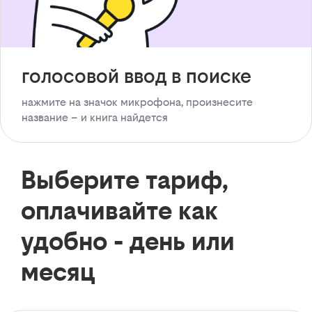
голосовой ввод в поиске
нажмите на значок микрофона, произнесите
название – и книга найдется
Выберите тариф,
оплачивайте как
удобно - день или
месяц