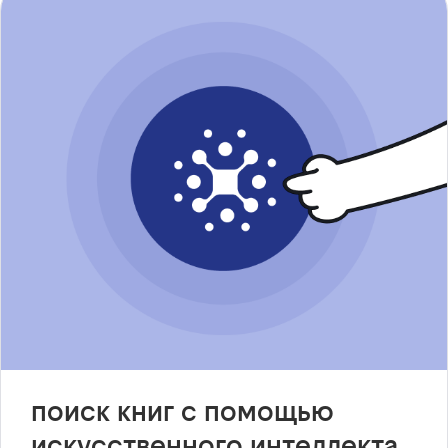
поиск книг с помощью
искусственного интеллекта