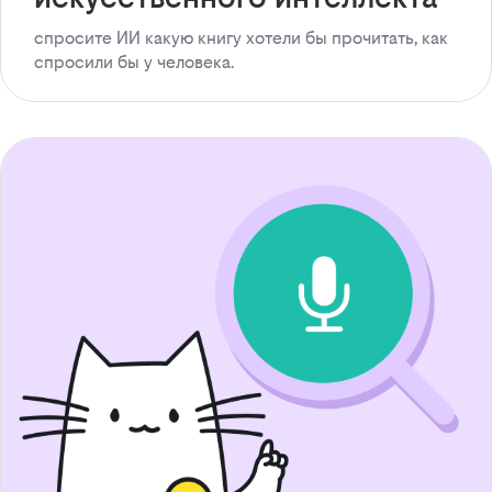
спросите ИИ какую книгу хотели бы прочитать, как
спросили бы у человека.