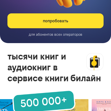
попробовать
для абонентов всех операторов
тысячи книг и
аудиокниг в
сервисе книги билайн