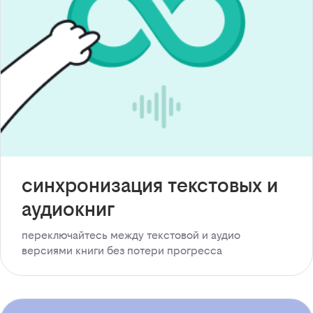
синхронизация текстовых и
аудиокниг
переключайтесь между текстовой и аудио
версиями книги без потери прогресса