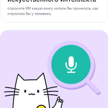
спросите ИИ какую книгу хотели бы прочитать, как
спросили бы у человека.