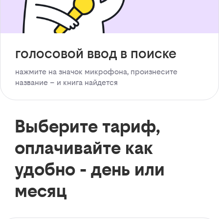
голосовой ввод в поиске
нажмите на значок микрофона, произнесите
название – и книга найдется
Выберите тариф,
оплачивайте как
удобно - день или
месяц