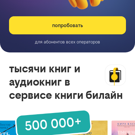
попробовать
для абонентов всех операторов
тысячи книг и
аудиокниг в
сервисе книги билайн