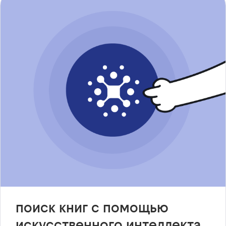
поиск книг с помощью
искусственного интеллекта