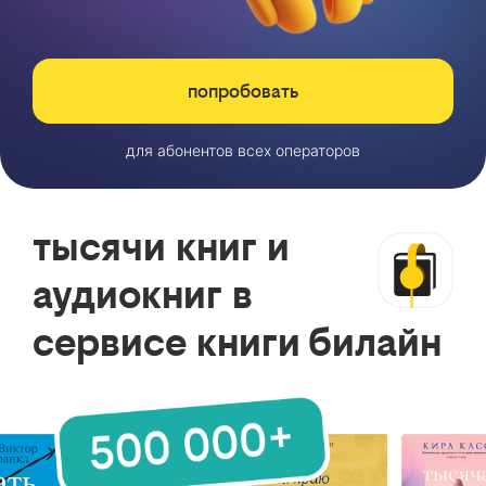
попробовать
для абонентов всех операторов
тысячи книг и
аудиокниг в
сервисе книги билайн