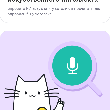
спросите ИИ какую книгу хотели бы прочитать, как
спросили бы у человека.