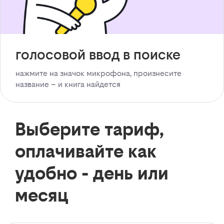
голосовой ввод в поиске
нажмите на значок микрофона, произнесите
название – и книга найдется
Выберите тариф,
оплачивайте как
удобно - день или
месяц