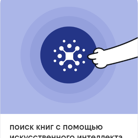
поиск книг с помощью
искусственного интеллекта