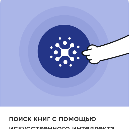
поиск книг с помощью
искусственного интеллекта