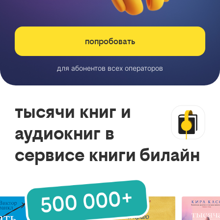
попробовать
для абонентов всех операторов
тысячи книг и
аудиокниг в
сервисе книги билайн