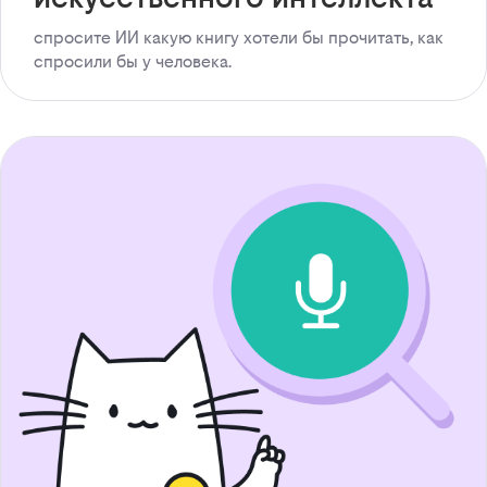
спросите ИИ какую книгу хотели бы прочитать, как
спросили бы у человека.