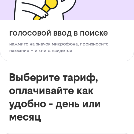
голосовой ввод в поиске
нажмите на значок микрофона, произнесите
название – и книга найдется
Выберите тариф,
оплачивайте как
удобно - день или
месяц