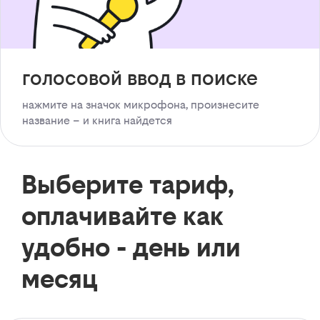
голосовой ввод в поиске
нажмите на значок микрофона, произнесите
название – и книга найдется
Выберите тариф,
оплачивайте как
удобно - день или
месяц