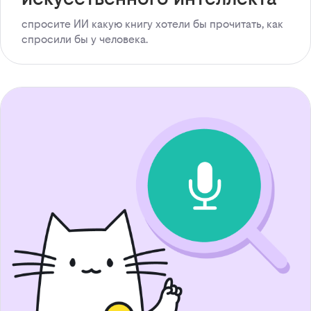
спросите ИИ какую книгу хотели бы прочитать, как
спросили бы у человека.