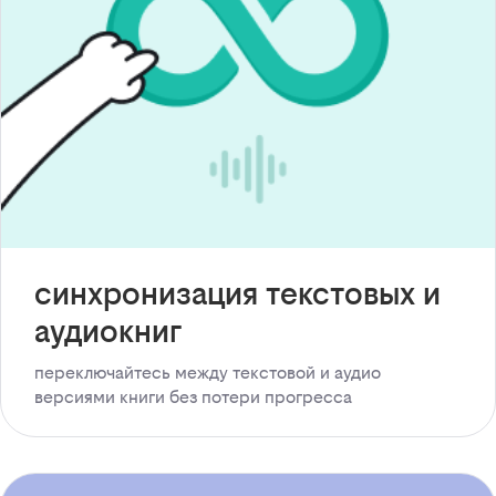
синхронизация текстовых и
аудиокниг
переключайтесь между текстовой и аудио
версиями книги без потери прогресса