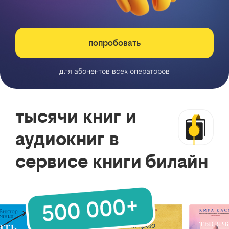
попробовать
для абонентов всех операторов
тысячи книг и
аудиокниг в
сервисе книги билайн