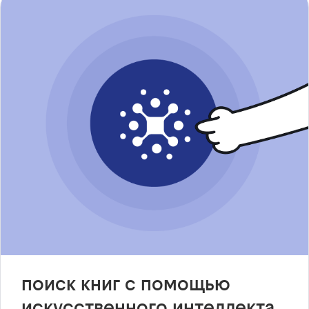
поиск книг с помощью
искусственного интеллекта