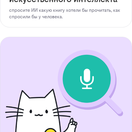
спросите ИИ какую книгу хотели бы прочитать, как
спросили бы у человека.