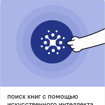
поиск книг с помощью
искусственного интеллекта