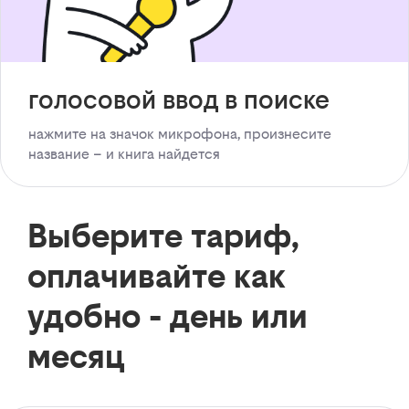
голосовой ввод в поиске
нажмите на значок микрофона, произнесите
название – и книга найдется
Выберите тариф,
оплачивайте как
удобно - день или
месяц