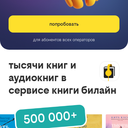
попробовать
для абонентов всех операторов
тысячи книг и
аудиокниг в
сервисе книги билайн