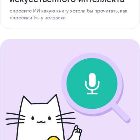
спросите ИИ какую книгу хотели бы прочитать, как
спросили бы у человека.