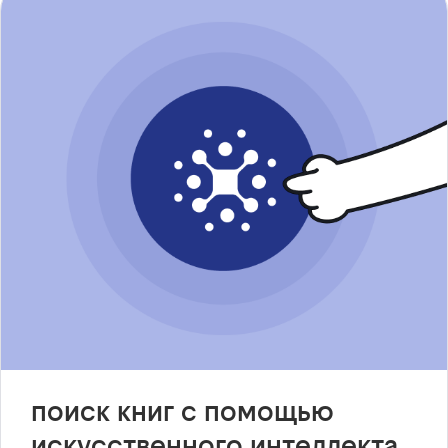
поиск книг с помощью
искусственного интеллекта