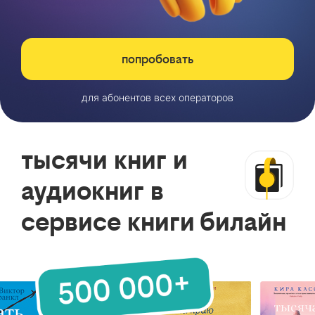
попробовать
для абонентов всех операторов
тысячи книг и
аудиокниг в
сервисе книги билайн