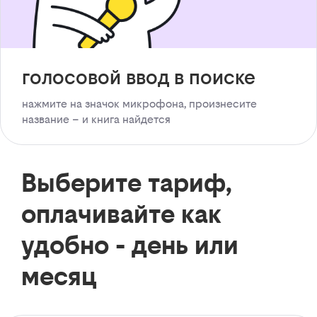
голосовой ввод в поиске
нажмите на значок микрофона, произнесите
название – и книга найдется
Выберите тариф,
оплачивайте как
удобно - день или
месяц