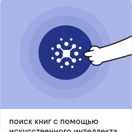
поиск книг с помощью
искусственного интеллекта