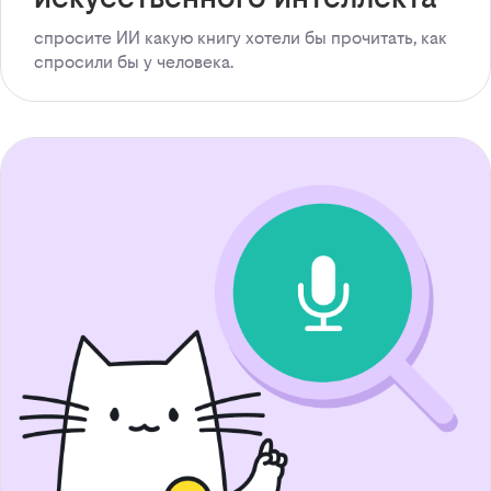
спросите ИИ какую книгу хотели бы прочитать, как
спросили бы у человека.