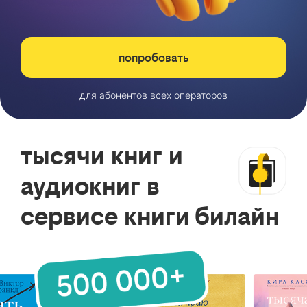
попробовать
для абонентов всех операторов
тысячи книг и
аудиокниг в
сервисе книги билайн