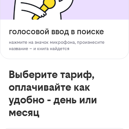
голосовой ввод в поиске
нажмите на значок микрофона, произнесите
название – и книга найдется
Выберите тариф,
оплачивайте как
удобно - день или
месяц