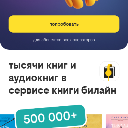
попробовать
для абонентов всех операторов
тысячи книг и
аудиокниг в
сервисе книги билайн