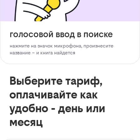
голосовой ввод в поиске
нажмите на значок микрофона, произнесите
название – и книга найдется
Выберите тариф,
оплачивайте как
удобно - день или
месяц