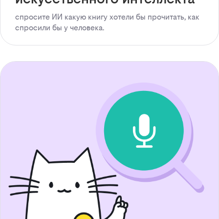
спросите ИИ какую книгу хотели бы прочитать, как
спросили бы у человека.