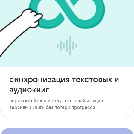
синхронизация текстовых и
аудиокниг
переключайтесь между текстовой и аудио
версиями книги без потери прогресса