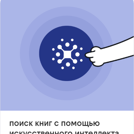
поиск книг с помощью
искусственного интеллекта