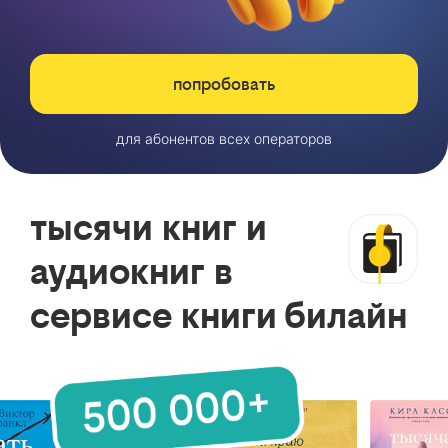
попробовать
для абонентов всех операторов
тысячи книг и
аудиокниг в
сервисе книги билайн