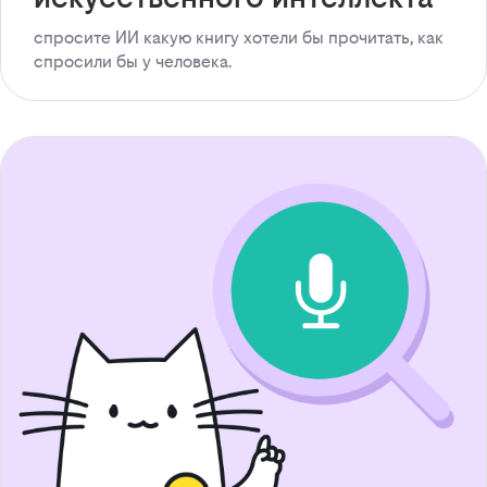
спросите ИИ какую книгу хотели бы прочитать, как
спросили бы у человека.