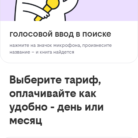
голосовой ввод в поиске
нажмите на значок микрофона, произнесите
название – и книга найдется
Выберите тариф,
оплачивайте как
удобно - день или
месяц