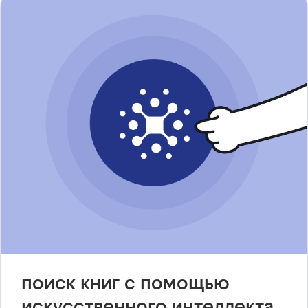
поиск книг с помощью
искусственного интеллекта