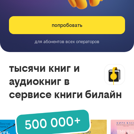
попробовать
для абонентов всех операторов
тысячи книг и
аудиокниг в
сервисе книги билайн