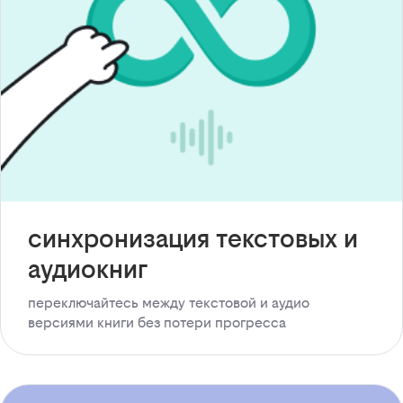
синхронизация текстовых и
аудиокниг
переключайтесь между текстовой и аудио
версиями книги без потери прогресса