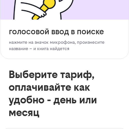
голосовой ввод в поиске
нажмите на значок микрофона, произнесите
название – и книга найдется
Выберите тариф,
оплачивайте как
удобно - день или
месяц