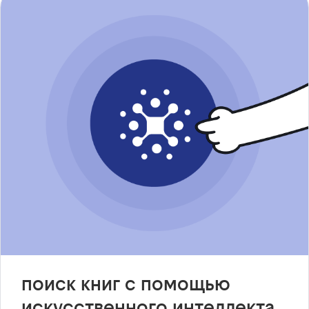
поиск книг с помощью
искусственного интеллекта