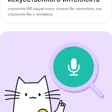
спросите ИИ какую книгу хотели бы прочитать, как
спросили бы у человека.