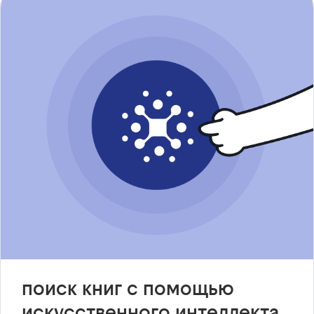
поиск книг с помощью
искусственного интеллекта