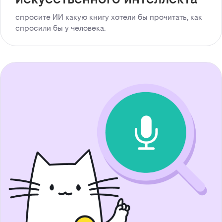
спросите ИИ какую книгу хотели бы прочитать, как
спросили бы у человека.