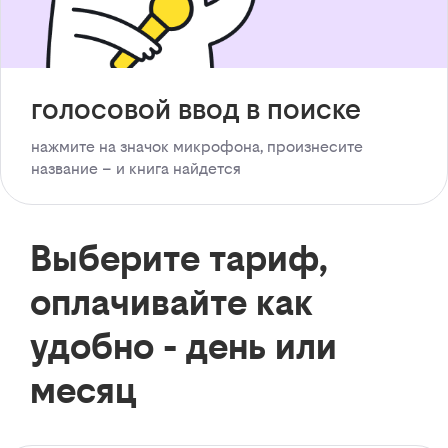
голосовой ввод в поиске
нажмите на значок микрофона, произнесите
название – и книга найдется
Выберите тариф,
оплачивайте как
удобно - день или
месяц