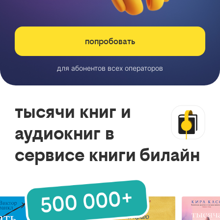
попробовать
для абонентов всех операторов
тысячи книг и
аудиокниг в
сервисе книги билайн