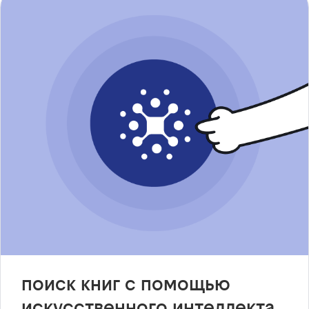
поиск книг с помощью
искусственного интеллекта