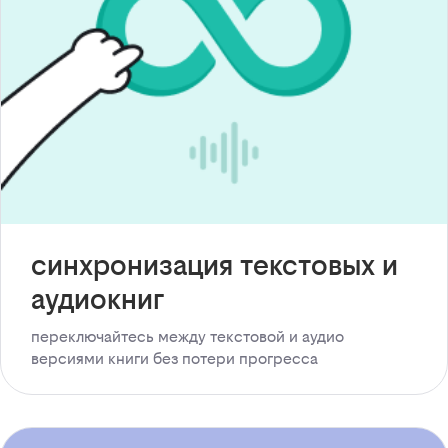
синхронизация текстовых и
аудиокниг
переключайтесь между текстовой и аудио
версиями книги без потери прогресса