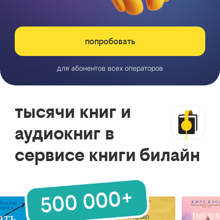
попробовать
для абонентов всех операторов
тысячи книг и
аудиокниг в
сервисе книги билайн