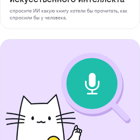
спросите ИИ какую книгу хотели бы прочитать, как
спросили бы у человека.