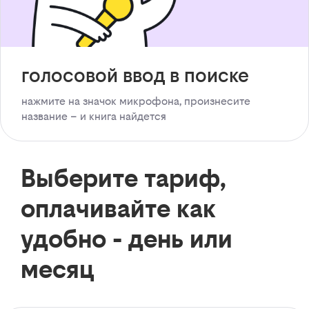
голосовой ввод в поиске
нажмите на значок микрофона, произнесите
название – и книга найдется
Выберите тариф,
оплачивайте как
удобно - день или
месяц