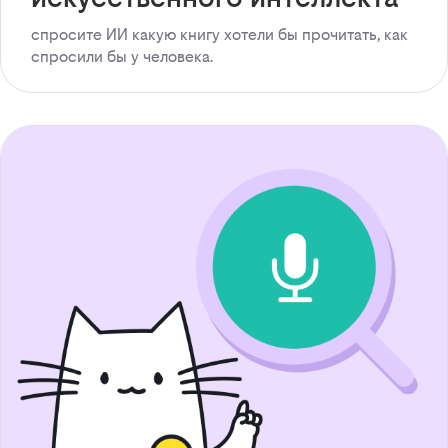
спросите ИИ какую книгу хотели бы прочитать, как
спросили бы у человека.