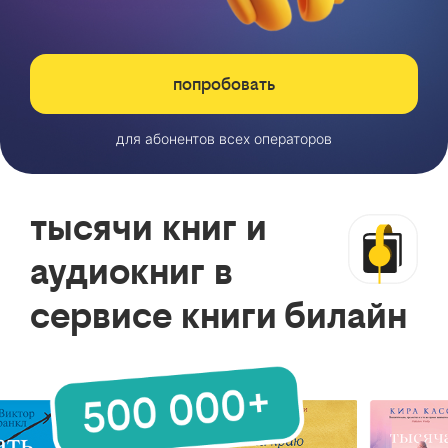
попробовать
для абонентов всех операторов
тысячи книг и
аудиокниг в
сервисе книги билайн