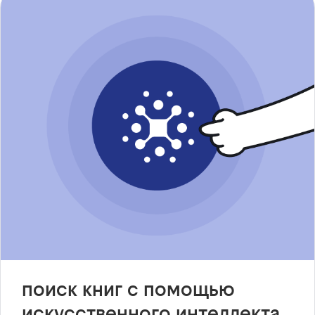
поиск книг с помощью
искусственного интеллекта