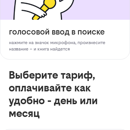
голосовой ввод в поиске
нажмите на значок микрофона, произнесите
название – и книга найдется
Выберите тариф,
оплачивайте как
удобно - день или
месяц