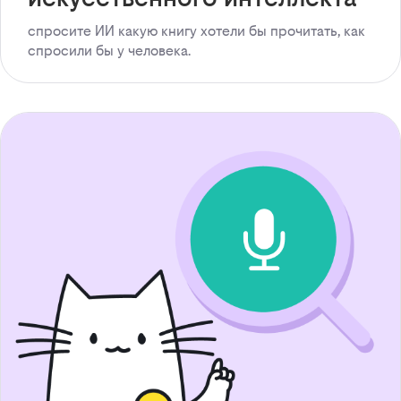
спросите ИИ какую книгу хотели бы прочитать, как
спросили бы у человека.