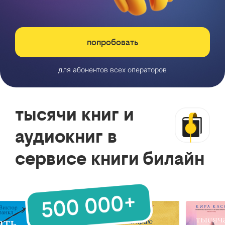
попробовать
для абонентов всех операторов
тысячи книг и
аудиокниг в
сервисе книги билайн