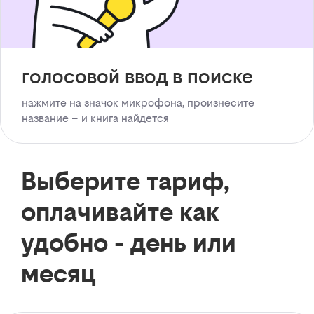
голосовой ввод в поиске
нажмите на значок микрофона, произнесите
название – и книга найдется
Выберите тариф,
оплачивайте как
удобно - день или
месяц