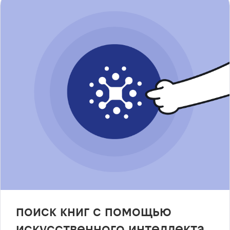
поиск книг с помощью
искусственного интеллекта