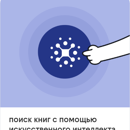
поиск книг с помощью
искусственного интеллекта