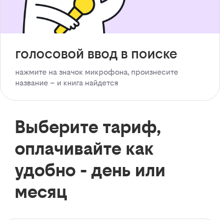
голосовой ввод в поиске
нажмите на значок микрофона, произнесите
название – и книга найдется
Выберите тариф,
оплачивайте как
удобно - день или
месяц