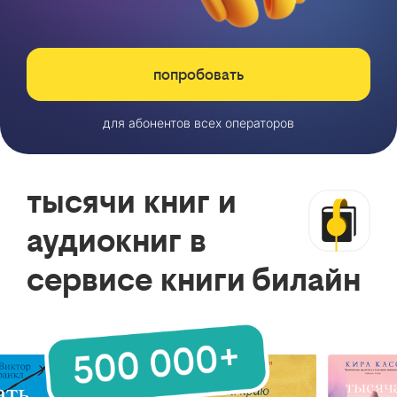
попробовать
для абонентов всех операторов
тысячи книг и
аудиокниг в
сервисе книги билайн