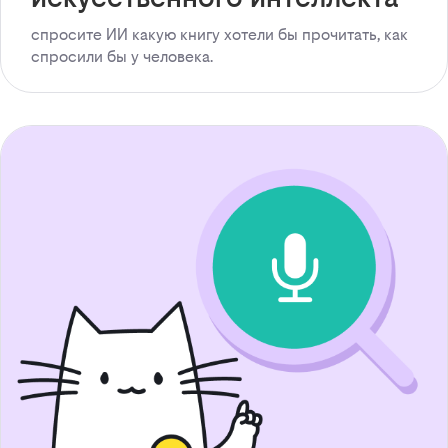
спросите ИИ какую книгу хотели бы прочитать, как
спросили бы у человека.