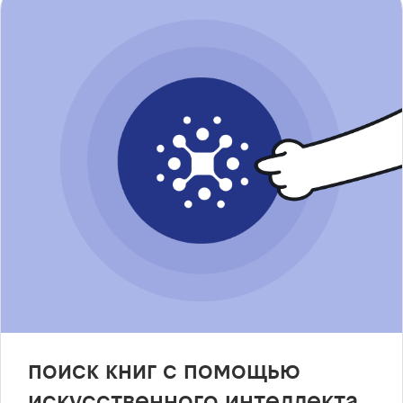
поиск книг с помощью
искусственного интеллекта