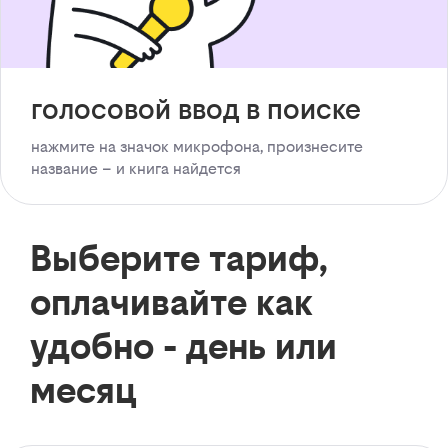
голосовой ввод в поиске
нажмите на значок микрофона, произнесите
название – и книга найдется
Выберите тариф,
оплачивайте как
удобно - день или
месяц