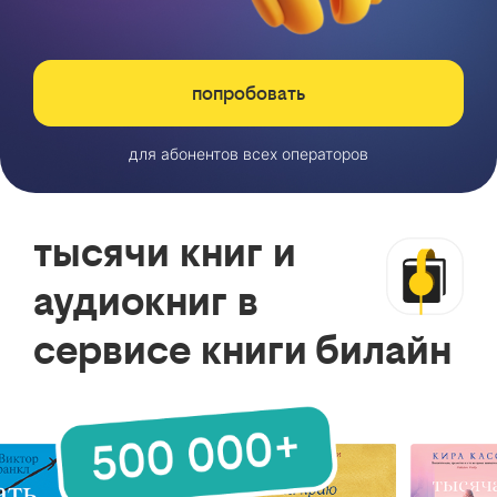
попробовать
для абонентов всех операторов
тысячи книг и
аудиокниг в
сервисе книги билайн