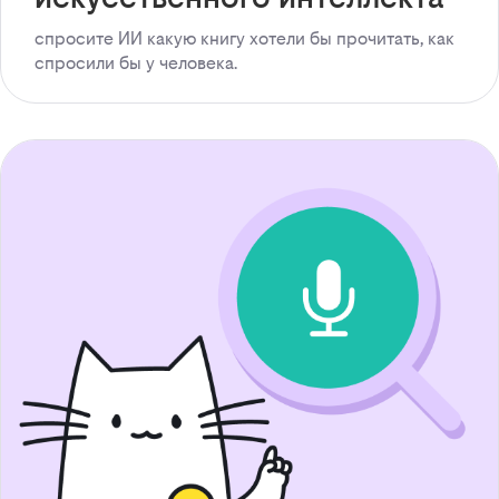
спросите ИИ какую книгу хотели бы прочитать, как
спросили бы у человека.