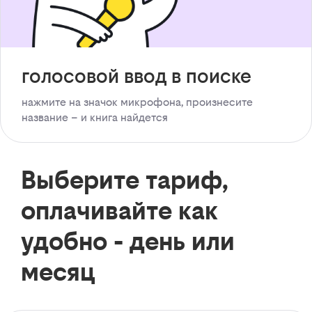
голосовой ввод в поиске
нажмите на значок микрофона, произнесите
название – и книга найдется
Выберите тариф,
оплачивайте как
удобно - день или
месяц