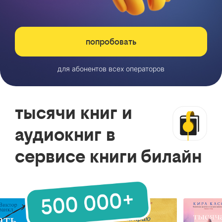
попробовать
для абонентов всех операторов
тысячи книг и
аудиокниг в
сервисе книги билайн