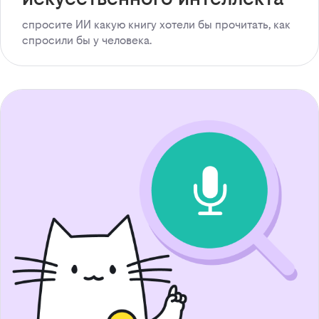
спросите ИИ какую книгу хотели бы прочитать, как
спросили бы у человека.