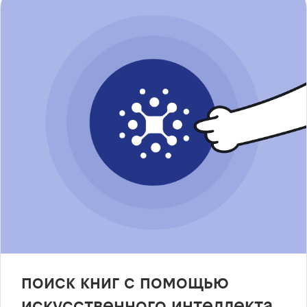
поиск книг с помощью
искусственного интеллекта