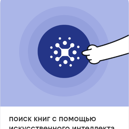
поиск книг с помощью
искусственного интеллекта