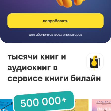
попробовать
для абонентов всех операторов
тысячи книг и
аудиокниг в
сервисе книги билайн