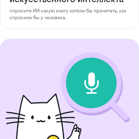
спросите ИИ какую книгу хотели бы прочитать, как
спросили бы у человека.