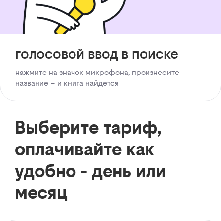
голосовой ввод в поиске
нажмите на значок микрофона, произнесите
название – и книга найдется
Выберите тариф,
оплачивайте как
удобно - день или
месяц