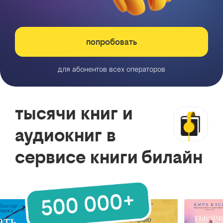
попробовать
для абонентов всех операторов
тысячи книг и
аудиокниг в
сервисе книги билайн