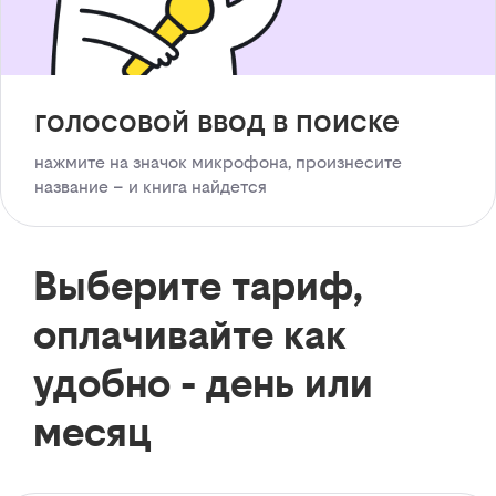
голосовой ввод в поиске
нажмите на значок микрофона, произнесите
название – и книга найдется
Выберите тариф,
оплачивайте как
удобно - день или
месяц