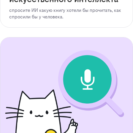
спросите ИИ какую книгу хотели бы прочитать, как
спросили бы у человека.