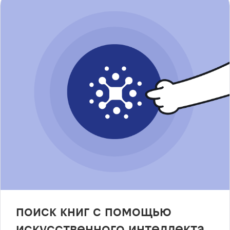
поиск книг с помощью
искусственного интеллекта