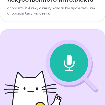
спросите ИИ какую книгу хотели бы прочитать, как
спросили бы у человека.