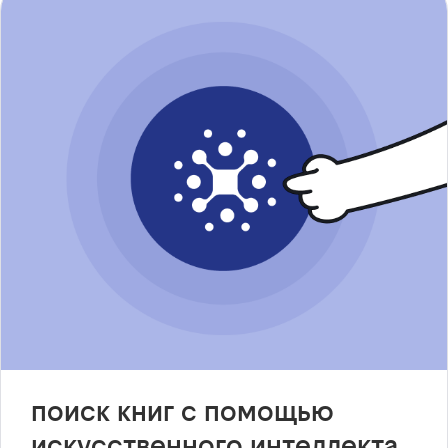
поиск книг с помощью
искусственного интеллекта