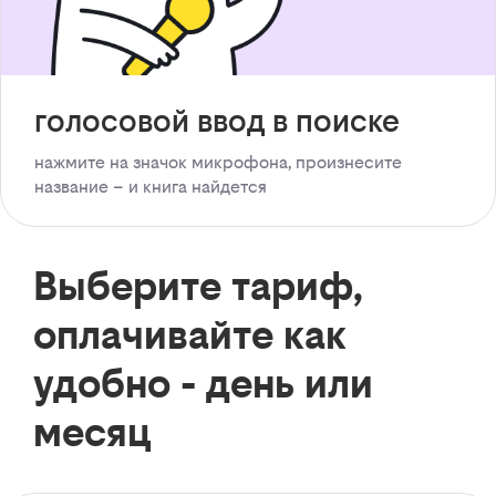
голосовой ввод в поиске
нажмите на значок микрофона, произнесите
название – и книга найдется
Выберите тариф,
оплачивайте как
удобно - день или
месяц