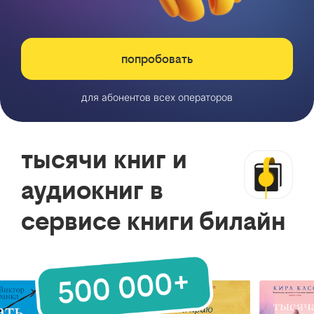
попробовать
для абонентов всех операторов
тысячи книг и
аудиокниг в
сервисе книги билайн