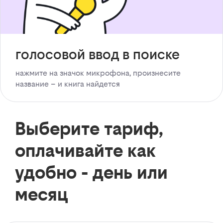
голосовой ввод в поиске
нажмите на значок микрофона, произнесите
название – и книга найдется
Выберите тариф,
оплачивайте как
удобно - день или
месяц