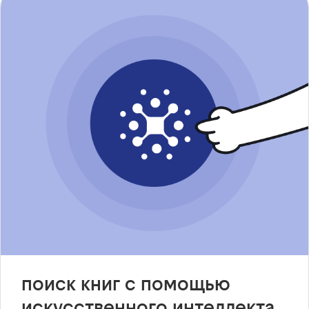
поиск книг с помощью
искусственного интеллекта