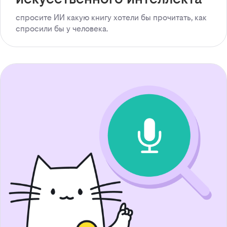
спросите ИИ какую книгу хотели бы прочитать, как
спросили бы у человека.