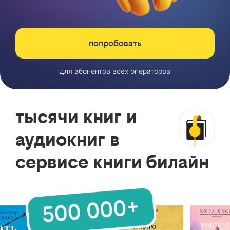
попробовать
для абонентов всех операторов
тысячи книг и
аудиокниг в
сервисе книги билайн