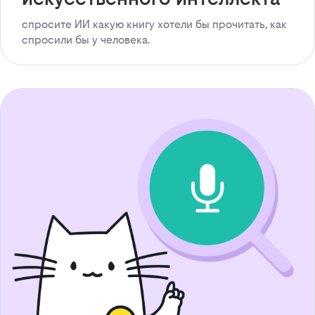
спросите ИИ какую книгу хотели бы прочитать, как
спросили бы у человека.