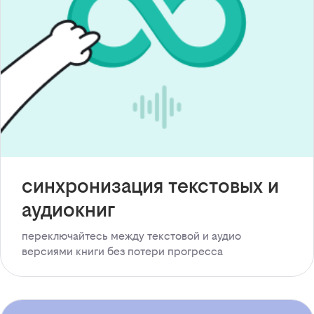
синхронизация текстовых и
аудиокниг
переключайтесь между текстовой и аудио
версиями книги без потери прогресса