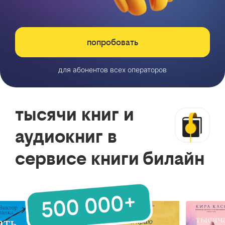
попробовать
для абонентов всех операторов
тысячи книг и
аудиокниг в
сервисе книги билайн