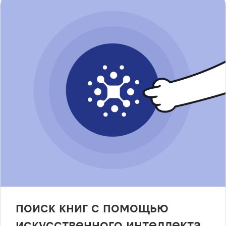
поиск книг с помощью
искусственного интеллекта