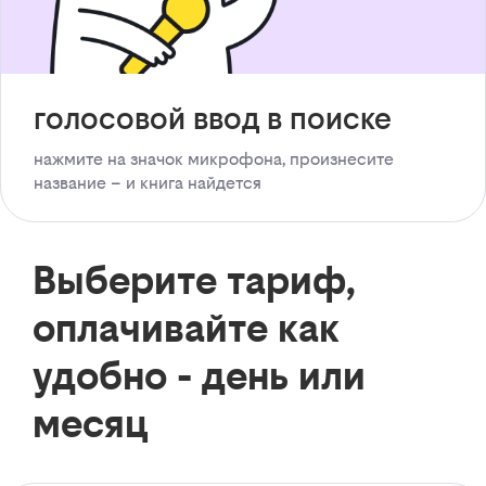
голосовой ввод в поиске
нажмите на значок микрофона, произнесите
название – и книга найдется
Выберите тариф,
оплачивайте как
удобно - день или
месяц