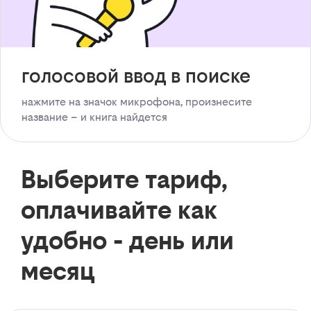
голосовой ввод в поиске
нажмите на значок микрофона, произнесите
название – и книга найдется
Выберите тариф,
оплачивайте как
удобно - день или
месяц