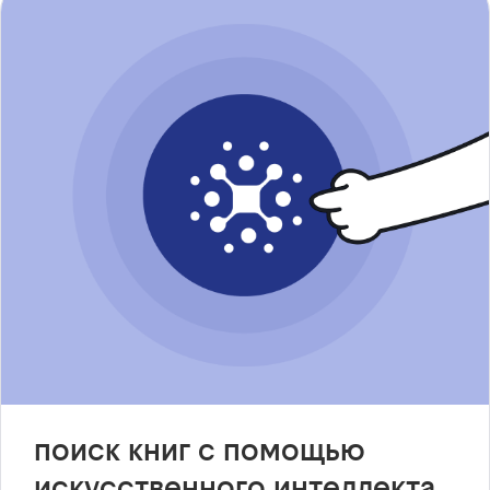
поиск книг с помощью
искусственного интеллекта