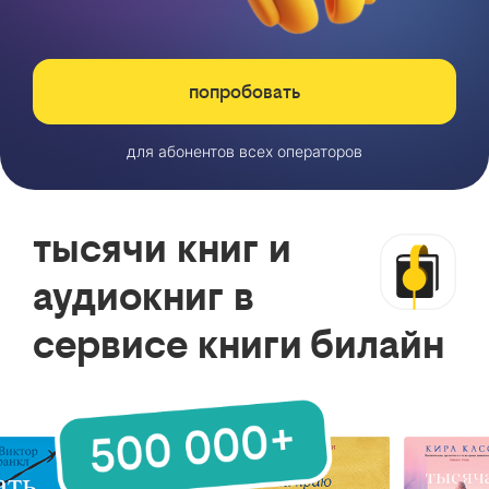
попробовать
для абонентов всех операторов
тысячи книг и
аудиокниг в
сервисе книги билайн