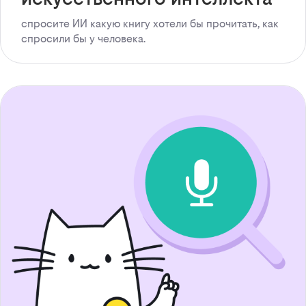
спросите ИИ какую книгу хотели бы прочитать, как
спросили бы у человека.