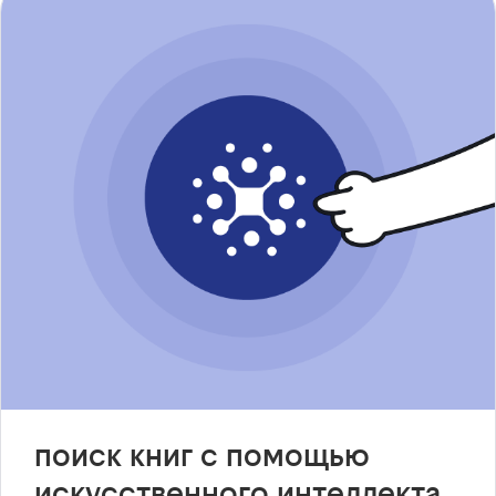
поиск книг с помощью
искусственного интеллекта