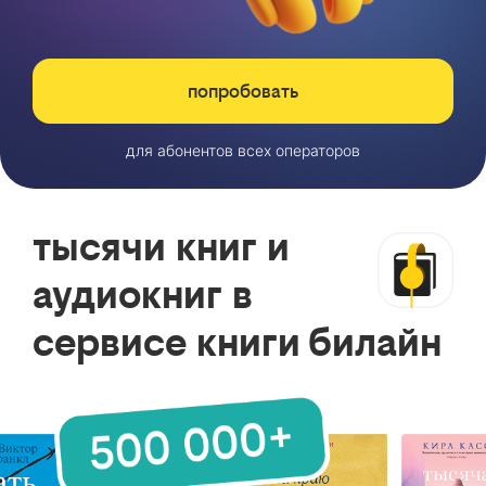
попробовать
для абонентов всех операторов
тысячи книг и
аудиокниг в
сервисе книги билайн