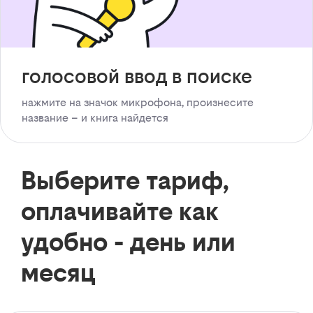
голосовой ввод в поиске
нажмите на значок микрофона, произнесите
название – и книга найдется
Выберите тариф,
оплачивайте как
удобно - день или
месяц