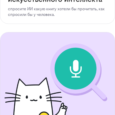
спросите ИИ какую книгу хотели бы прочитать, как
спросили бы у человека.