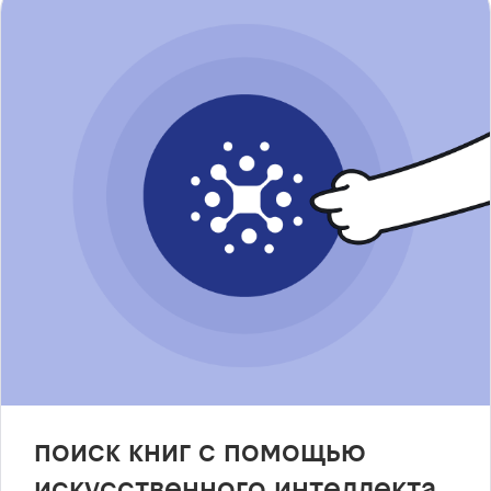
поиск книг с помощью
искусственного интеллекта