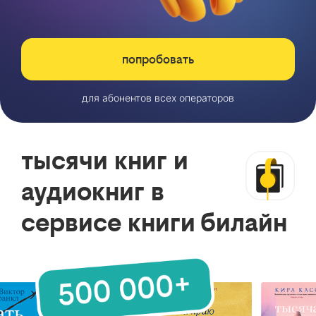
попробовать
для абонентов всех операторов
тысячи книг и
аудиокниг в
сервисе книги билайн