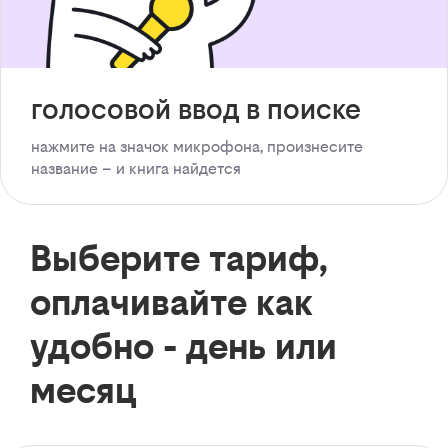
голосовой ввод в поиске
нажмите на значок микрофона, произнесите
название – и книга найдется
Выберите тариф,
оплачивайте как
удобно - день или
месяц