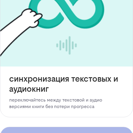
синхронизация текстовых и
аудиокниг
переключайтесь между текстовой и аудио
версиями книги без потери прогресса