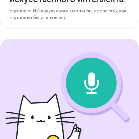
спросите ИИ какую книгу хотели бы прочитать, как
спросили бы у человека.