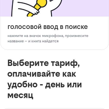
голосовой ввод в поиске
нажмите на значок микрофона, произнесите
название – и книга найдется
Выберите тариф,
оплачивайте как
удобно - день или
месяц