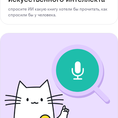
спросите ИИ какую книгу хотели бы прочитать, как
спросили бы у человека.