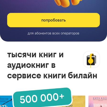
попробовать
для абонентов всех операторов
тысячи книг и
аудиокниг в
сервисе книги билайн