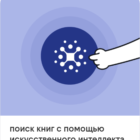
поиск книг с помощью
искусственного интеллекта