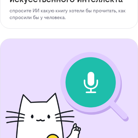
спросите ИИ какую книгу хотели бы прочитать, как
спросили бы у человека.