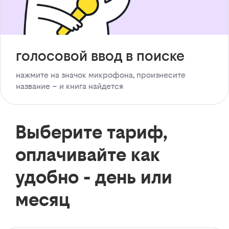
голосовой ввод в поиске
нажмите на значок микрофона, произнесите
название – и книга найдется
Выберите тариф,
оплачивайте как
удобно - день или
месяц