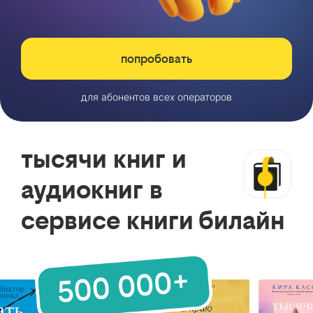
попробовать
для абонентов всех операторов
тысячи книг и
аудиокниг в
сервисе книги билайн