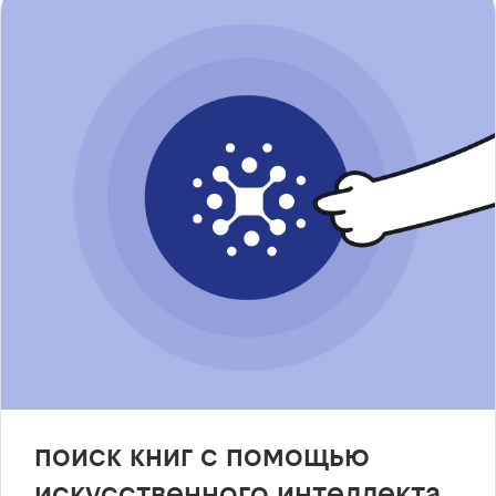
поиск книг с помощью
искусственного интеллекта