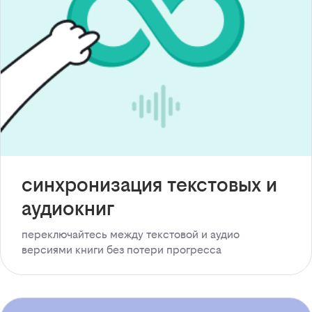
синхронизация текстовых и
аудиокниг
переключайтесь между текстовой и аудио
версиями книги без потери прогресса