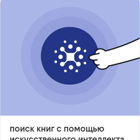
поиск книг с помощью
искусственного интеллекта