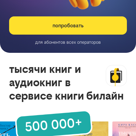
попробовать
для абонентов всех операторов
тысячи книг и
аудиокниг в
сервисе книги билайн