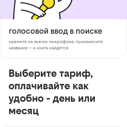
голосовой ввод в поиске
нажмите на значок микрофона, произнесите
название – и книга найдется
Выберите тариф,
оплачивайте как
удобно - день или
месяц