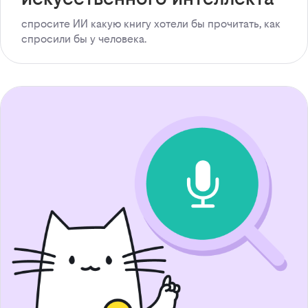
спросите ИИ какую книгу хотели бы прочитать, как
спросили бы у человека.