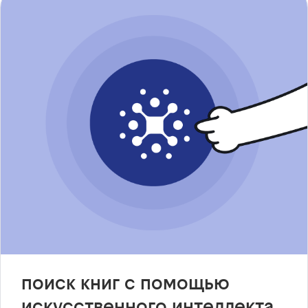
поиск книг с помощью
искусственного интеллекта