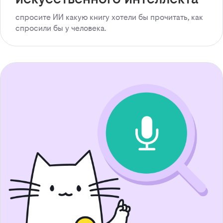
спросите ИИ какую книгу хотели бы прочитать, как
спросили бы у человека.