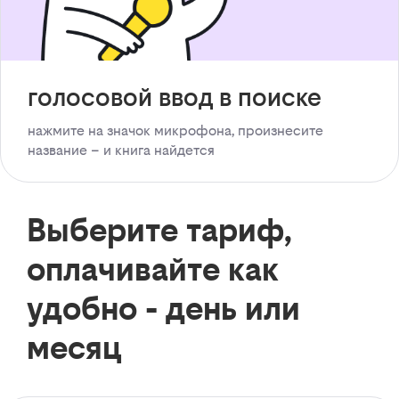
голосовой ввод в поиске
нажмите на значок микрофона, произнесите
название – и книга найдется
Выберите тариф,
оплачивайте как
удобно - день или
месяц