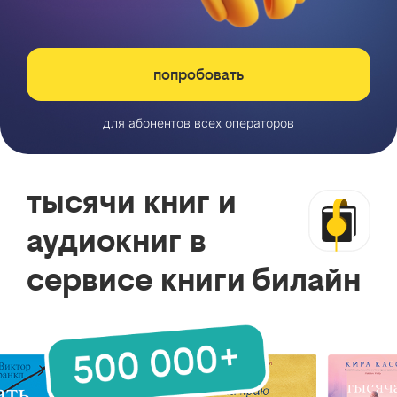
попробовать
для абонентов всех операторов
тысячи книг и
аудиокниг в
сервисе книги билайн