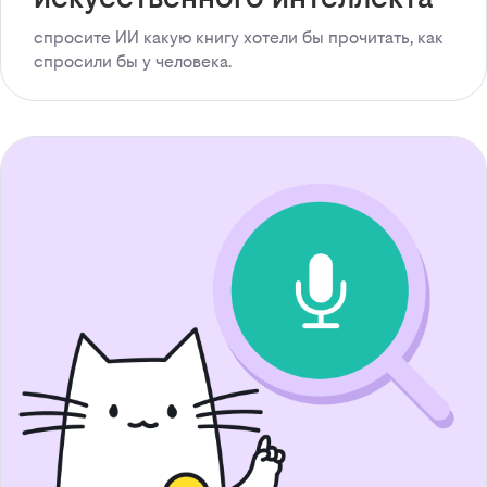
спросите ИИ какую книгу хотели бы прочитать, как
спросили бы у человека.