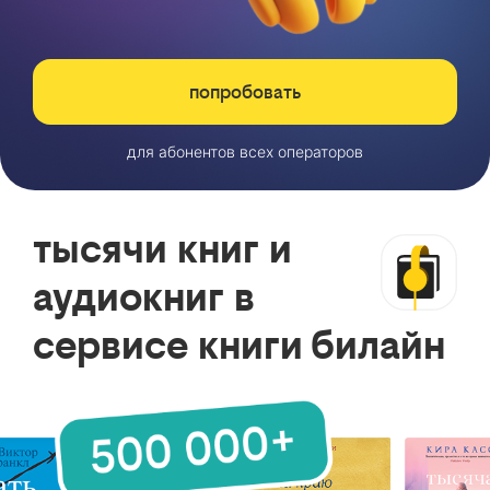
попробовать
для абонентов всех операторов
тысячи книг и
аудиокниг в
сервисе книги билайн