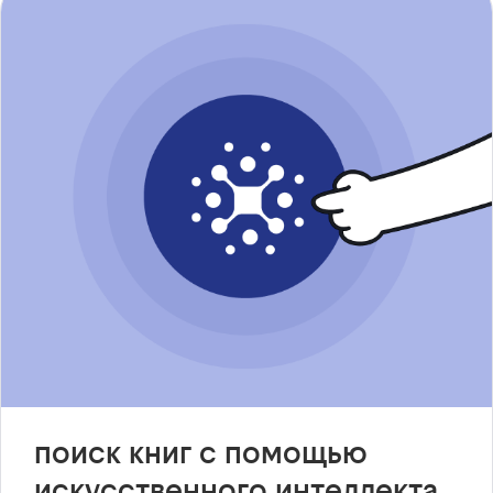
поиск книг с помощью
искусственного интеллекта