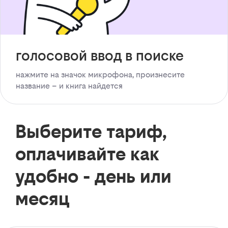
голосовой ввод в поиске
нажмите на значок микрофона, произнесите
название – и книга найдется
Выберите тариф,
оплачивайте как
удобно - день или
месяц