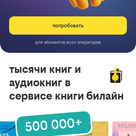
попробовать
для абонентов всех операторов
тысячи книг и
аудиокниг в
сервисе книги билайн