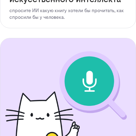
спросите ИИ какую книгу хотели бы прочитать, как
спросили бы у человека.