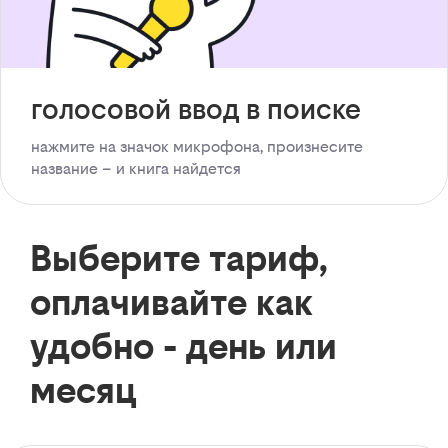
голосовой ввод в поиске
нажмите на значок микрофона, произнесите
название – и книга найдется
Выберите тариф,
оплачивайте как
удобно - день или
месяц