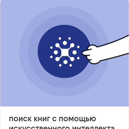
поиск книг с помощью
искусственного интеллекта