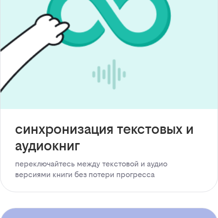
синхронизация текстовых и
аудиокниг
переключайтесь между текстовой и аудио
версиями книги без потери прогресса