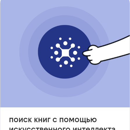
поиск книг с помощью
искусственного интеллекта