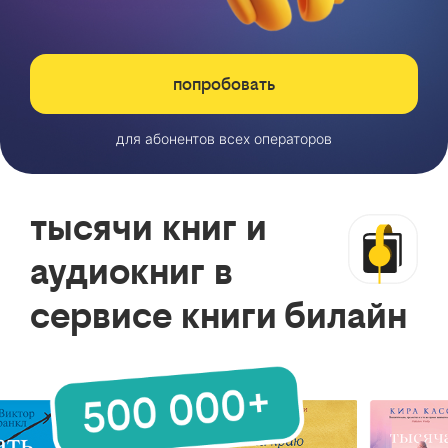
попробовать
для абонентов всех операторов
тысячи книг и
аудиокниг в
сервисе книги билайн