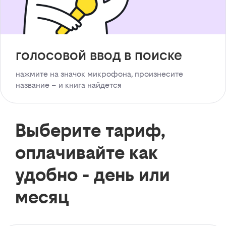
голосовой ввод в поиске
нажмите на значок микрофона, произнесите
название – и книга найдется
Выберите тариф,
оплачивайте как
удобно - день или
месяц