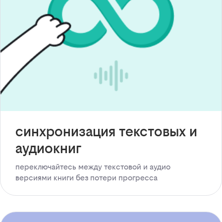
синхронизация текстовых и
аудиокниг
переключайтесь между текстовой и аудио
версиями книги без потери прогресса