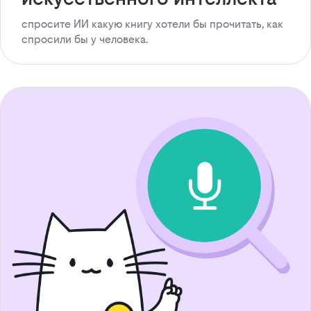
спросите ИИ какую книгу хотели бы прочитать, как
спросили бы у человека.