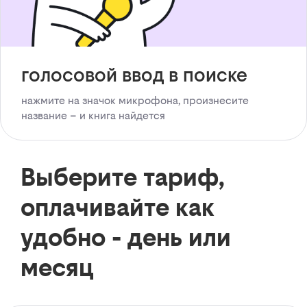
голосовой ввод в поиске
нажмите на значок микрофона, произнесите
название – и книга найдется
Выберите тариф,
оплачивайте как
удобно - день или
месяц