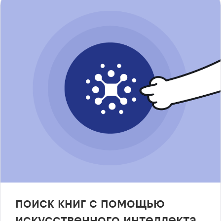
поиск книг с помощью
искусственного интеллекта