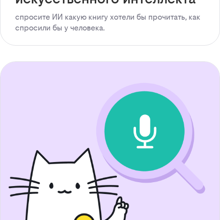
спросите ИИ какую книгу хотели бы прочитать, как
спросили бы у человека.