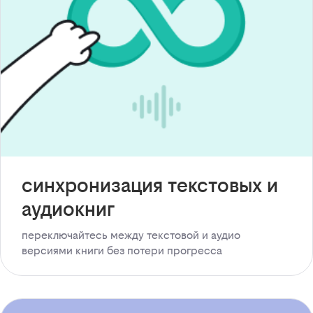
синхронизация текстовых и
аудиокниг
переключайтесь между текстовой и аудио
версиями книги без потери прогресса