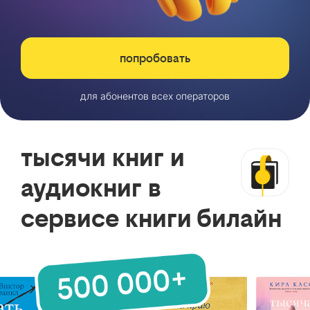
попробовать
для абонентов всех операторов
тысячи книг и
аудиокниг в
сервисе книги билайн