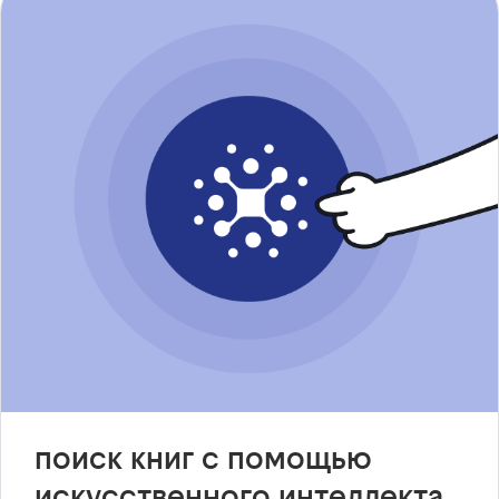
поиск книг с помощью
искусственного интеллекта