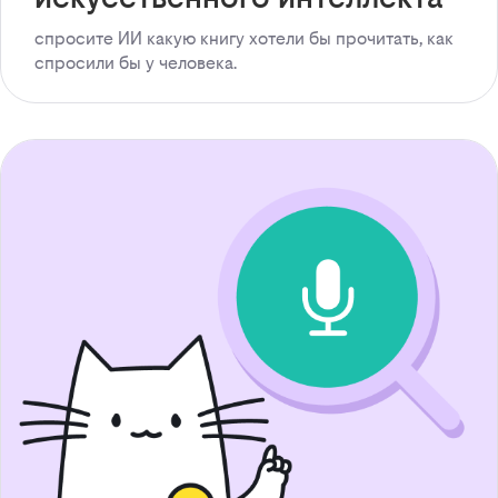
спросите ИИ какую книгу хотели бы прочитать, как
спросили бы у человека.