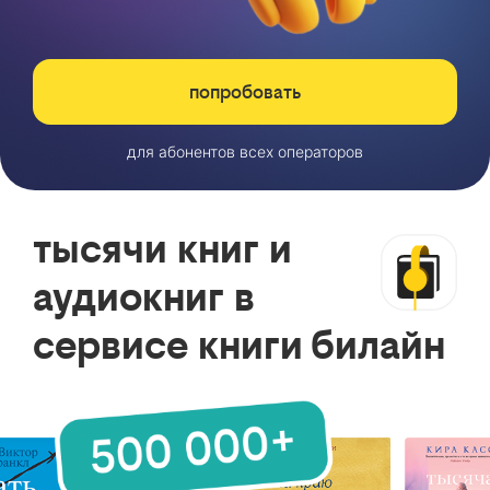
попробовать
для абонентов всех операторов
тысячи книг и
аудиокниг в
сервисе книги билайн