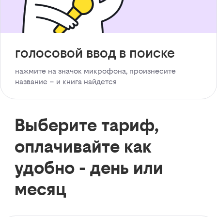
голосовой ввод в поиске
нажмите на значок микрофона, произнесите
название – и книга найдется
Выберите тариф,
оплачивайте как
удобно - день или
месяц