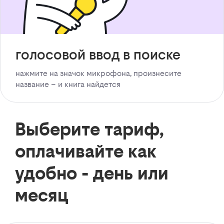
голосовой ввод в поиске
нажмите на значок микрофона, произнесите
название – и книга найдется
Выберите тариф,
оплачивайте как
удобно - день или
месяц