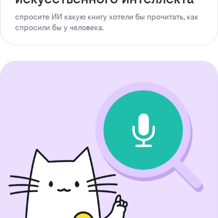
спросите ИИ какую книгу хотели бы прочитать, как
спросили бы у человека.