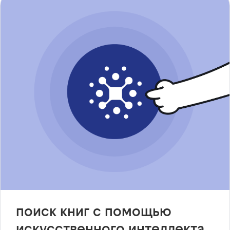
поиск книг с помощью
искусственного интеллекта