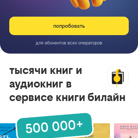
попробовать
для абонентов всех операторов
тысячи книг и
аудиокниг в
сервисе книги билайн