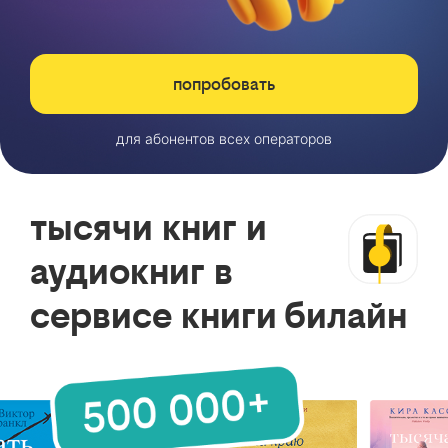
попробовать
для абонентов всех операторов
тысячи книг и
аудиокниг в
сервисе книги билайн