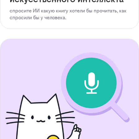
спросите ИИ какую книгу хотели бы прочитать, как
спросили бы у человека.