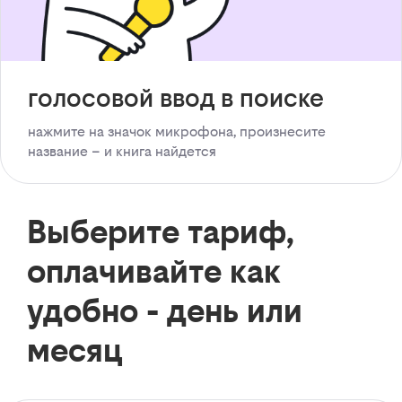
голосовой ввод в поиске
нажмите на значок микрофона, произнесите
название – и книга найдется
Выберите тариф,
оплачивайте как
удобно - день или
месяц