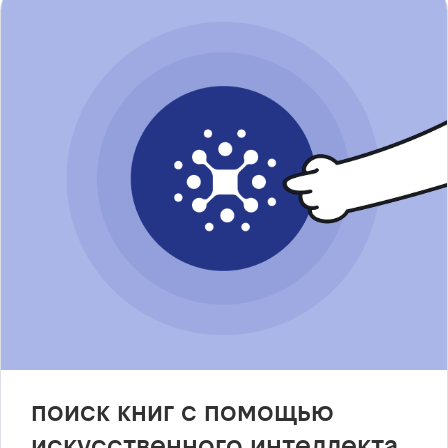
поиск книг с помощью
искусственного интеллекта