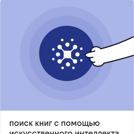
поиск книг с помощью
искусственного интеллекта