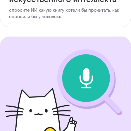
спросите ИИ какую книгу хотели бы прочитать, как
спросили бы у человека.