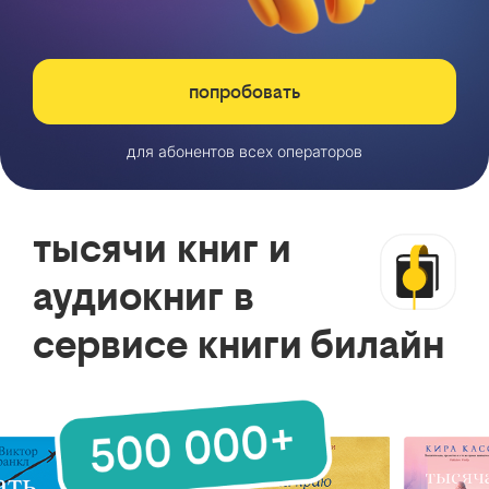
попробовать
для абонентов всех операторов
тысячи книг и
аудиокниг в
сервисе книги билайн