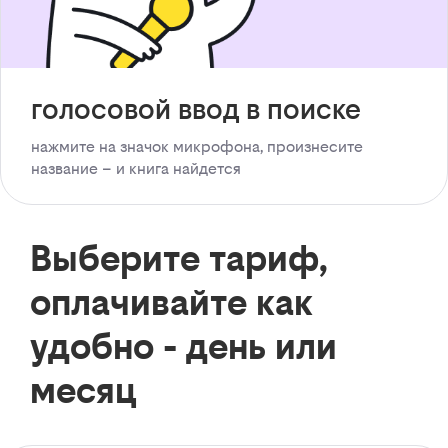
голосовой ввод в поиске
нажмите на значок микрофона, произнесите
название – и книга найдется
Выберите тариф,
оплачивайте как
удобно - день или
месяц