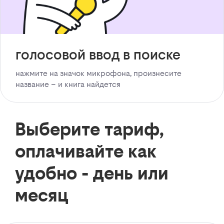
голосовой ввод в поиске
нажмите на значок микрофона, произнесите
название – и книга найдется
Выберите тариф,
оплачивайте как
удобно - день или
месяц