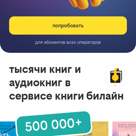
попробовать
для абонентов всех операторов
тысячи книг и
аудиокниг в
сервисе книги билайн