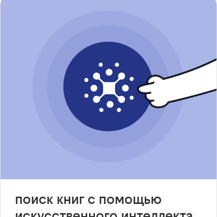
поиск книг с помощью
искусственного интеллекта