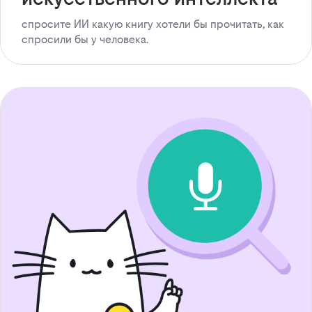
спросите ИИ какую книгу хотели бы прочитать, как
спросили бы у человека.