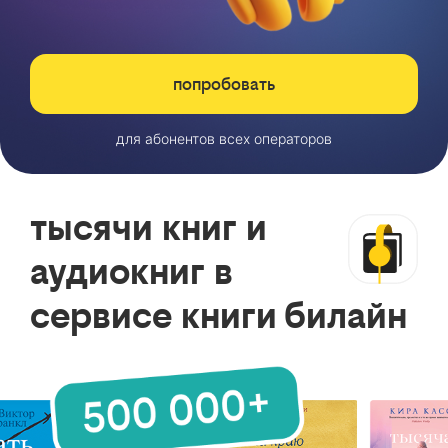
попробовать
для абонентов всех операторов
тысячи книг и
аудиокниг в
сервисе книги билайн