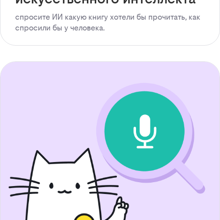
спросите ИИ какую книгу хотели бы прочитать, как
спросили бы у человека.