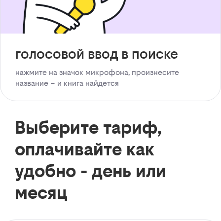
голосовой ввод в поиске
нажмите на значок микрофона, произнесите
название – и книга найдется
Выберите тариф,
оплачивайте как
удобно - день или
месяц