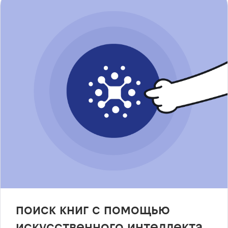
поиск книг с помощью
искусственного интеллекта