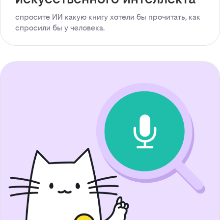
спросите ИИ какую книгу хотели бы прочитать, как
спросили бы у человека.