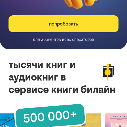
попробовать
для абонентов всех операторов
тысячи книг и
аудиокниг в
сервисе книги билайн