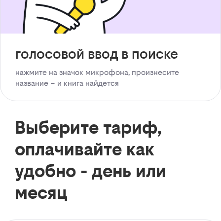
голосовой ввод в поиске
нажмите на значок микрофона, произнесите
название – и книга найдется
Выберите тариф,
оплачивайте как
удобно - день или
месяц