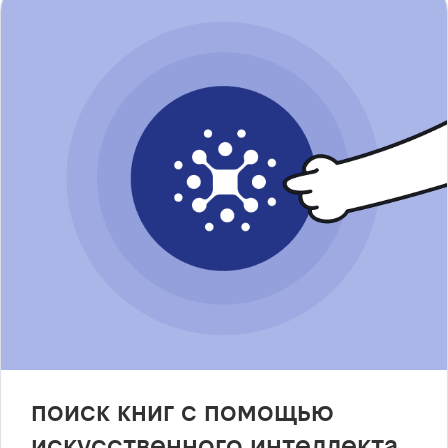
поиск книг с помощью
искусственного интеллекта