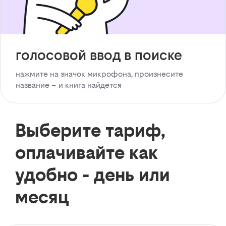
голосовой ввод в поиске
нажмите на значок микрофона, произнесите
название – и книга найдется
Выберите тариф,
оплачивайте как
удобно - день или
месяц