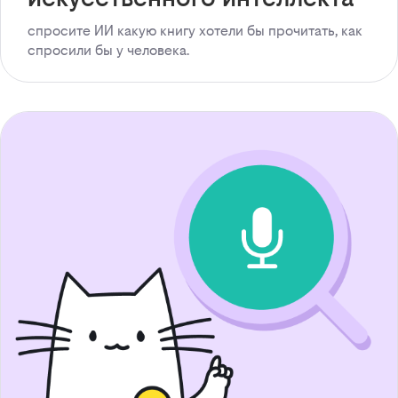
спросите ИИ какую книгу хотели бы прочитать, как
спросили бы у человека.