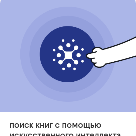
поиск книг с помощью
искусственного интеллекта