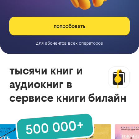
попробовать
для абонентов всех операторов
тысячи книг и
аудиокниг в
сервисе книги билайн