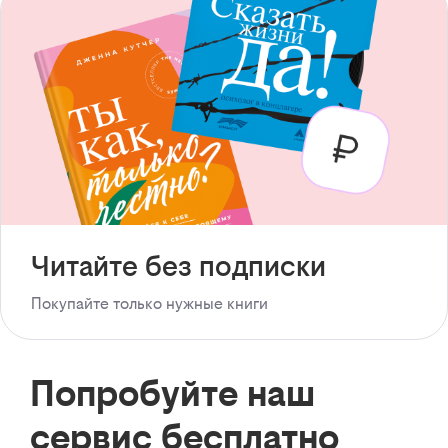
Читайте без подписки
Покупайте только нужные книги
Попробуйте наш
сервис бесплатно