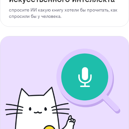
спросите ИИ какую книгу хотели бы прочитать, как
спросили бы у человека.