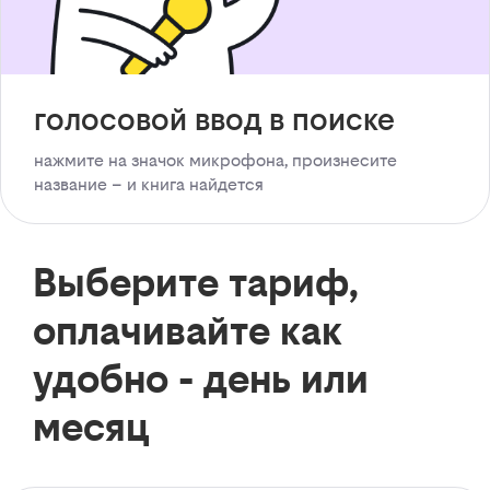
голосовой ввод в поиске
нажмите на значок микрофона, произнесите
название – и книга найдется
Выберите тариф,
оплачивайте как
удобно - день или
месяц