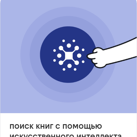
поиск книг с помощью
искусственного интеллекта