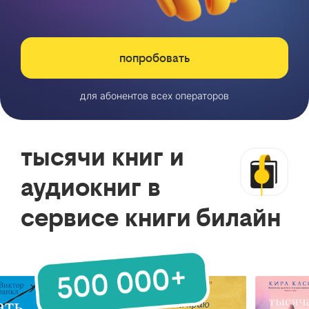
попробовать
для абонентов всех операторов
тысячи книг и
аудиокниг в
сервисе книги билайн