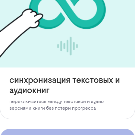
синхронизация текстовых и
аудиокниг
переключайтесь между текстовой и аудио
версиями книги без потери прогресса