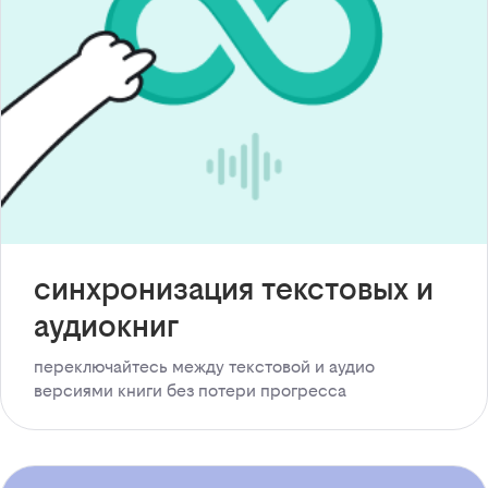
синхронизация текстовых и
аудиокниг
переключайтесь между текстовой и аудио
версиями книги без потери прогресса