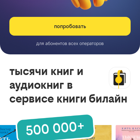
попробовать
для абонентов всех операторов
тысячи книг и
аудиокниг в
сервисе книги билайн