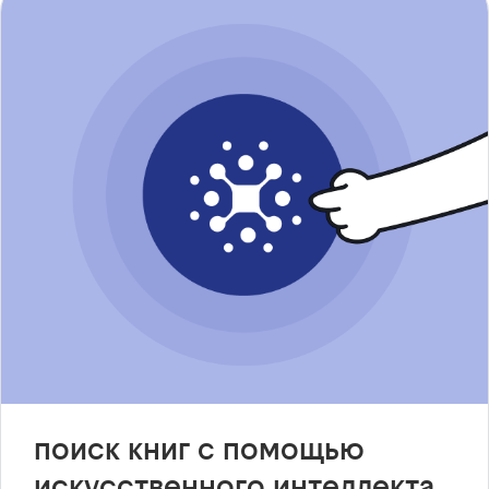
поиск книг с помощью
искусственного интеллекта