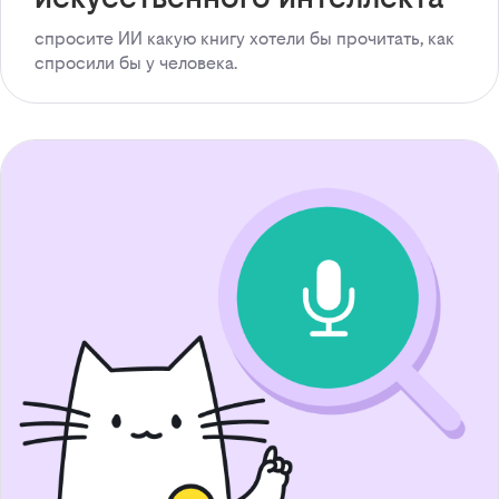
спросите ИИ какую книгу хотели бы прочитать, как
спросили бы у человека.