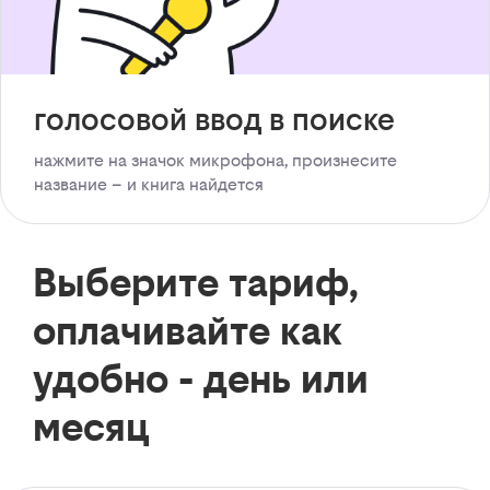
голосовой ввод в поиске
нажмите на значок микрофона, произнесите
название – и книга найдется
Выберите тариф,
оплачивайте как
удобно - день или
месяц