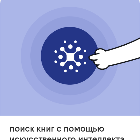
поиск книг с помощью
искусственного интеллекта