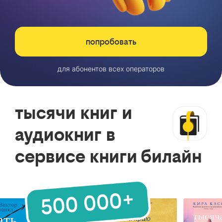
попробовать
для абонентов всех операторов
тысячи книг и
аудиокниг в
сервисе книги билайн