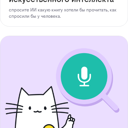
спросите ИИ какую книгу хотели бы прочитать, как
спросили бы у человека.