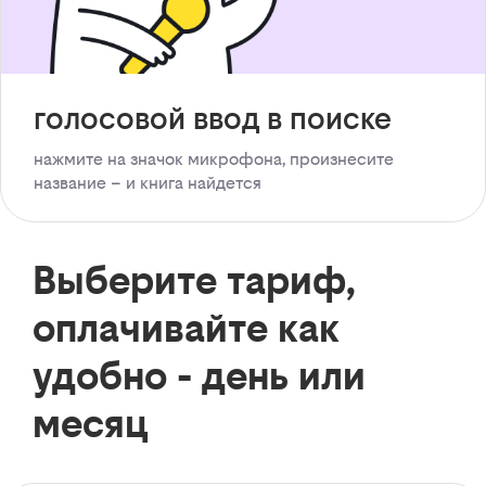
голосовой ввод в поиске
нажмите на значок микрофона, произнесите
название – и книга найдется
Выберите тариф,
оплачивайте как
удобно - день или
месяц