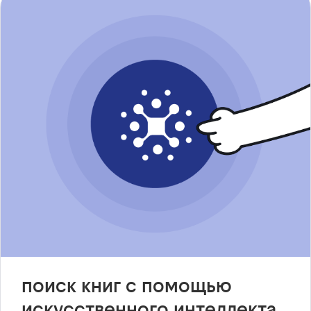
поиск книг с помощью
искусственного интеллекта