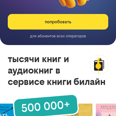
попробовать
для абонентов всех операторов
тысячи книг и
аудиокниг в
сервисе книги билайн