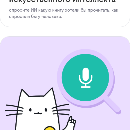
спросите ИИ какую книгу хотели бы прочитать, как
спросили бы у человека.