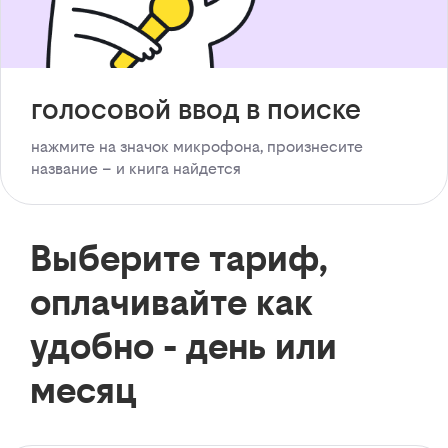
голосовой ввод в поиске
нажмите на значок микрофона, произнесите
название – и книга найдется
Выберите тариф,
оплачивайте как
удобно - день или
месяц