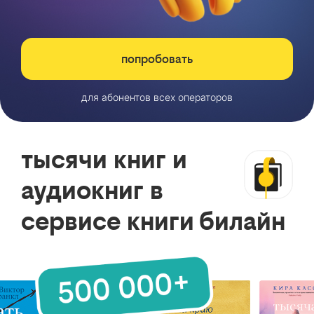
попробовать
для абонентов всех операторов
тысячи книг и
аудиокниг в
сервисе книги билайн