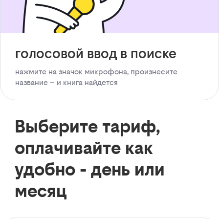
голосовой ввод в поиске
нажмите на значок микрофона, произнесите
название – и книга найдется
Выберите тариф,
оплачивайте как
удобно - день или
месяц