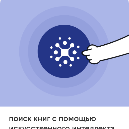
поиск книг с помощью
искусственного интеллекта