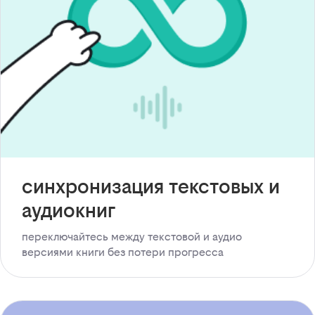
синхронизация текстовых и
аудиокниг
переключайтесь между текстовой и аудио
версиями книги без потери прогресса