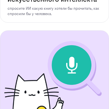
спросите ИИ какую книгу хотели бы прочитать, как
спросили бы у человека.