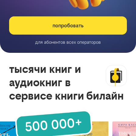
попробовать
для абонентов всех операторов
тысячи книг и
аудиокниг в
сервисе книги билайн