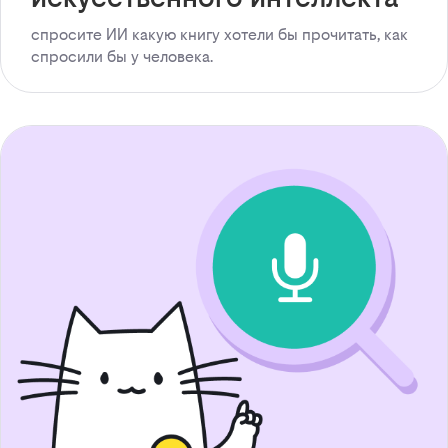
спросите ИИ какую книгу хотели бы прочитать, как
спросили бы у человека.