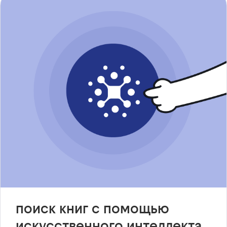
поиск книг с помощью
искусственного интеллекта