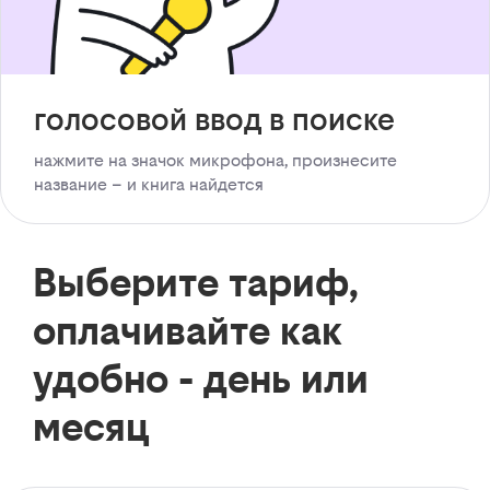
голосовой ввод в поиске
нажмите на значок микрофона, произнесите
название – и книга найдется
Выберите тариф,
оплачивайте как
удобно - день или
месяц