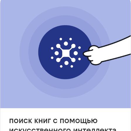
поиск книг с помощью
искусственного интеллекта