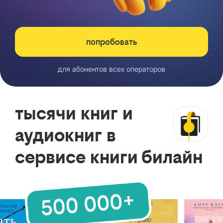
попробовать
для абонентов всех операторов
тысячи книг и
аудиокниг в
сервисе книги билайн