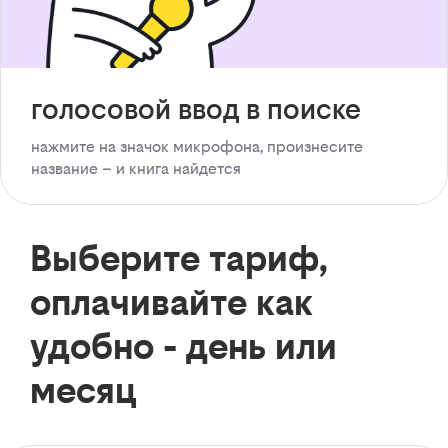
голосовой ввод в поиске
нажмите на значок микрофона, произнесите
название – и книга найдется
Выберите тариф,
оплачивайте как
удобно - день или
месяц