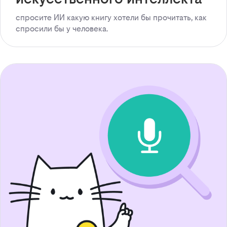
спросите ИИ какую книгу хотели бы прочитать, как
спросили бы у человека.